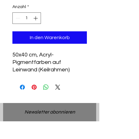
Anzahl
*
In den Warenkorb
50x40 cm, Acryl-
Pigmentfarben auf
Leinwand (Keilrahmen)
Newsletter abonnieren
Abonnieren