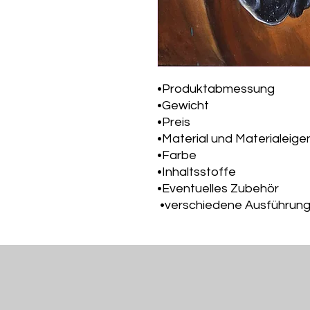
•Produktabmessung
•Gewicht
•Preis
•Material und Materialeig
•Farbe
•Inhaltsstoffe
•Eventuelles Zubehör
•verschiedene Ausführun