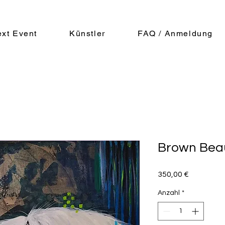
xt Event
Künstler
FAQ / Anmeldung
Brown Beau
Preis
350,00 €
Anzahl
*