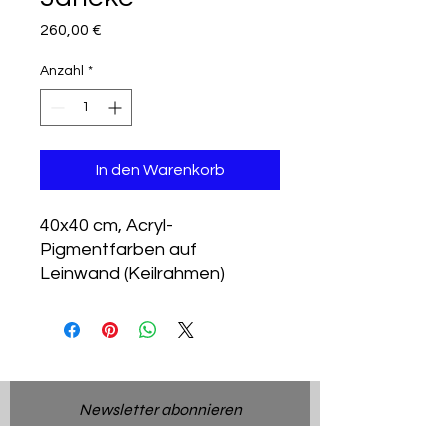
Preis
260,00 €
Anzahl
*
In den Warenkorb
40x40 cm, Acryl-
Pigmentfarben auf
Leinwand (Keilrahmen)
Newsletter abonnieren