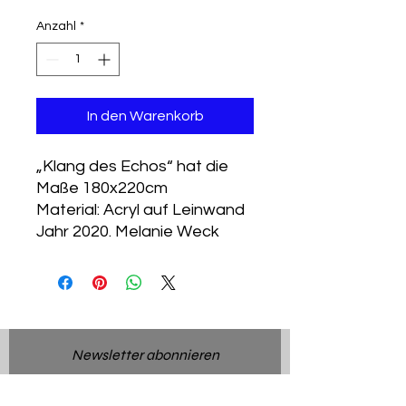
Anzahl
*
In den Warenkorb
„Klang des Echos“ hat die
Maße 180x220cm
Material: Acryl auf Leinwand
Jahr 2020. Melanie Weck
Newsletter abonnieren