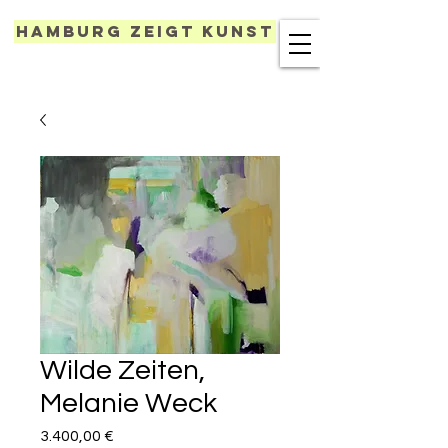
Hamburg zeigt Kunst
Wilde Zeiten,
Melanie Weck
Preis
3.400,00 €