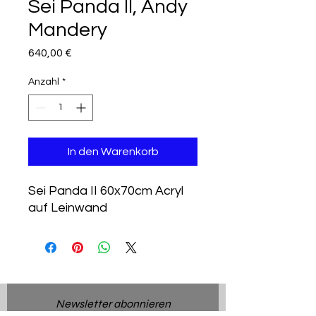
Sei Panda II, Andy
Mandery
Preis
640,00 €
Anzahl
*
In den Warenkorb
Sei Panda II
60x70cm
Acryl
auf Leinwand
Newsletter abonnieren